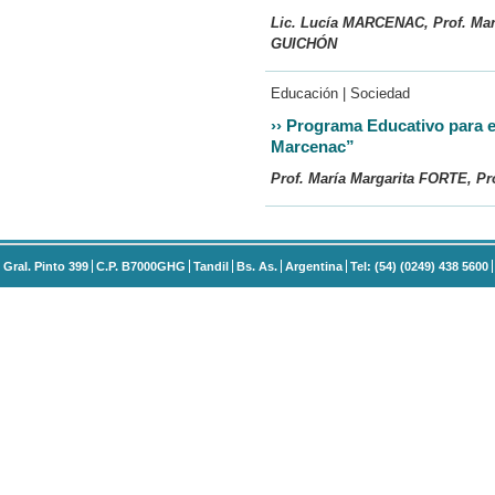
Lic. Lucía MARCENAC, Prof. Ma
GUICHÓN
Educación | Sociedad
››
Programa Educativo para el
Marcenac”
Prof. María Margarita FORTE, 
Gral. Pinto 399
C.P. B7000GHG
Tandil
Bs. As.
Argentina
Tel: (54) (0249) 438 5600