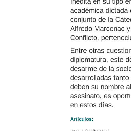
Inédita en su tipo e
académica dictada e
conjunto de la Cáte
Alfredo Marcenac y 
Conflicto, pertenec
Entre otras cuestio
diplomatura, este d
desarme de la socied
desarrolladas tanto
deben su nombre al
asesinato, es opor
en estos días.
Artículos:
Educación | Sociedad