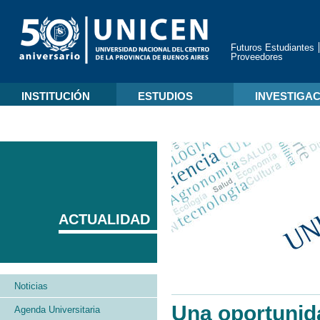
Futuros Estudiantes
Proveedores
INSTITUCIÓN
ESTUDIOS
INVESTIGA
ACTUALIDAD
Noticias
Una oportunid
Agenda Universitaria