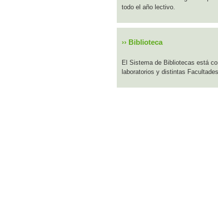
todo el año lectivo.
››
Biblioteca
El Sistema de Bibliotecas está com
laboratorios y distintas Facultad