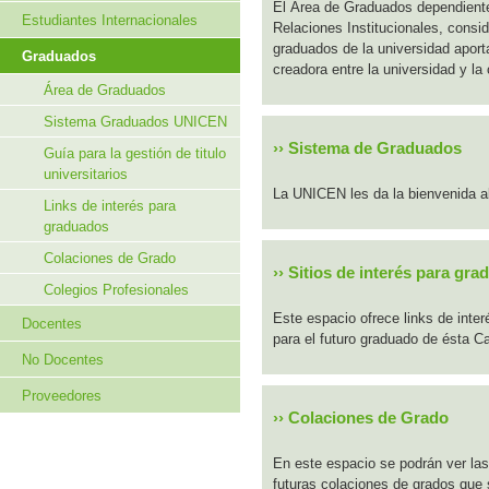
El Área de Graduados dependiente
Estudiantes Internacionales
Relaciones Institucionales, consi
graduados de la universidad aporta
Graduados
creadora entre la universidad y l
Área de Graduados
Sistema Graduados UNICEN
››
Sistema de Graduados
Guía para la gestión de titulo
universitarios
La UNICEN les da la bienvenida a
Links de interés para
graduados
Colaciones de Grado
››
Sitios de interés para gr
Colegios Profesionales
Este espacio ofrece links de inter
Docentes
para el futuro graduado de ésta C
No Docentes
Proveedores
››
Colaciones de Grado
En este espacio se podrán ver las
futuras colaciones de grados que 