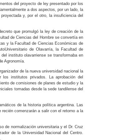
mentos del proyecto de ley presentado por los
amentalmente a dos aspectos, por un lado, la
royectada y, por el otro, la insuficiencia del
decreto que promulgó la ley de creación de la
cultad de Ciencias del Hombre se convertía en
tas y la Facultad de Ciencias Económicas de
utoUniversitario de Olavarría, la Facultad de
el instituto olavarriense se transformaba en
 de Agronomía.
rganizador de la nueva universidad nacional la
 los institutos privados. La aprobación del
iento de comisiones de planes de estudio y la
iniciales tomadas desde la sede tandilense del
ticos de la historia política argentina. Las
 recién comenzarán a salir con el retorno a la
 de normalización universitaria y el Dr. Cruz
ador de la Universidad Nacional del Centro.
.