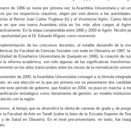
arzo de 1986 se reúne por primera vez la Asamblea Universitaria y en u
tos por los respectivos claustros, eligen por voto directo a las autoridad
ectos el Rector Juan Carlos Pugliese (h) y el Vicerrector Agrim. Carlos Ni
ha en que una nueva Asamblea sitúa en los más altos cargos al Agrim. 
ectivamente. En la etapa comprendida entre 1996 y 2000 el Agrim. Nicolini p
 oportunidad por el Dr. Eduardo Míguez como vicerrector.
mplementación de los concursos docentes, el notable desarrollo de la inv
émicas (la Facultad de Ciencias Sociales con sede en Olavarría en 1987, la
 Unidad de Enseñanza Universitaria de Quequén en 1996), la creación de nu
 la reforma académica, son sólo algunas de las significativas transformac
rimentó en los años transcurridos entre los inicios de la normalización univers
oviembre de 2000, la Asamblea Universitaria consagró a la fórmula integrada 
ani, en una elección en la que por primera vez se presentaron dos candidat
nte este período de gobierno, que finalizó en 2004, se puso en marcha -a tr
lanificación estratégica como herramienta de gestión- un modelo institucio
ulación con la región.
ismo, al tiempo que se diversificó la oferta de carreras de grado y de pos
 la Facultad de Arte en Tandil (sobre la base de la Escuela Superior de Te
 y de Salud en Olavarría. En el nivel pre-universitario, en tanto, fue ina
to.