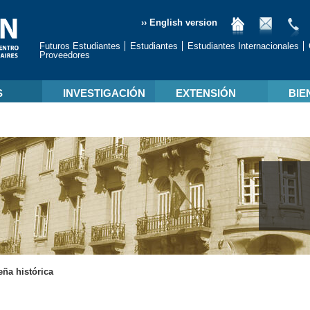
›› English version
Futuros Estudiantes
Estudiantes
Estudiantes Internacionales
Proveedores
S
INVESTIGACIÓN
EXTENSIÓN
BIE
ña histórica