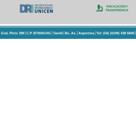
Gral. Pinto 399
C.P. B7000GHG
Tandil
Bs. As.
Argentina
Tel: (54) (0249) 438 5600