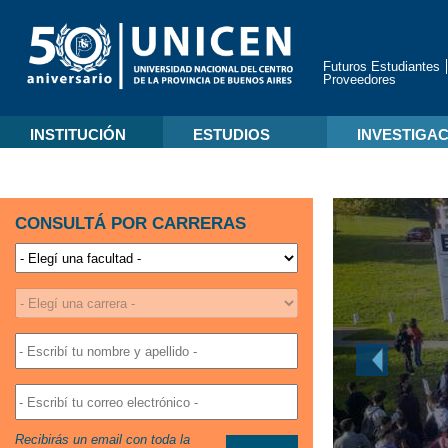
Futuros Estudiantes
Proveedores
INSTITUCIÓN
ESTUDIOS
INVESTIGA
CONSULTÁ POR CARRERAS
Recibirás un email con toda la