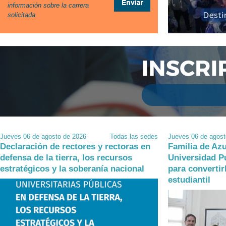
información sobre la carrera
solicitada
Jueves 06 de agosto de 2026
Todas las sedes
Jueves 06 de agost
Declaración de rectores y rectoras en
Familia de Azu
defensa de la tierra, los recursos
Universidad P
estratégicos y la soberanía nacional
para convertir
estudiantil