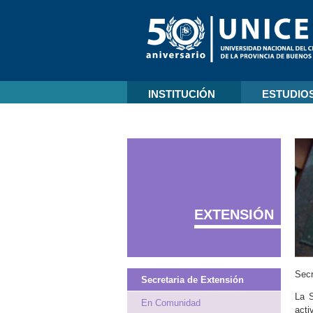
INSTITUCIÓN
ESTUDIO
EXTENSIÓN
Secr
Secretaria de Extensión
La S
En Comunidad
acti