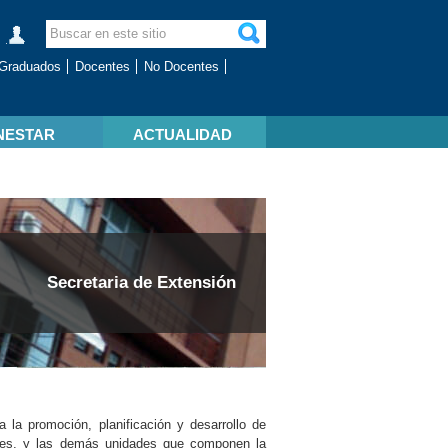
Graduados
Docentes
No Docentes
NESTAR
ACTUALIDAD
Secretaria de Extensión
a la promoción, planificación y desarrollo de
tades, y las demás unidades que componen la