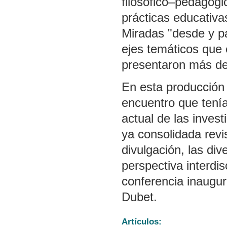
filosófico–pedagógi
prácticas educativas
Miradas "desde y pa
ejes temáticos que 
presentaron más de
En esta producción 
encuentro que tenía
actual de las invest
ya consolidada revi
divulgación, las di
perspectiva interdis
conferencia inaugur
Dubet.
Artículos: