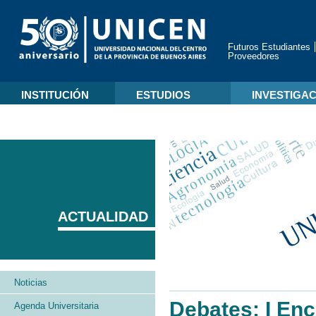
Futuros Estudiantes
Proveedores
INSTITUCIÓN
ESTUDIOS
INVESTIGA
ACTUALIDAD
Noticias
Debates: I Enc
Agenda Universitaria