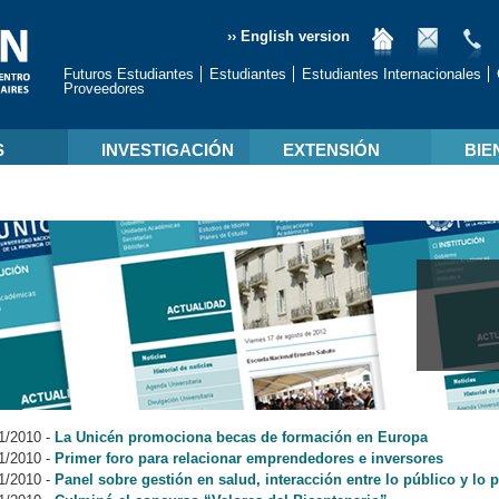
›› English version
Futuros Estudiantes
Estudiantes
Estudiantes Internacionales
Proveedores
S
INVESTIGACIÓN
EXTENSIÓN
BIE
1/2010
-
La Unicén promociona becas de formación en Europa
1/2010
-
Primer foro para relacionar emprendedores e inversores
1/2010
-
Panel sobre gestión en salud, interacción entre lo público y lo 