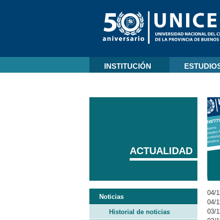
INSTITUCIÓN
ESTUDIO
ACTUALIDAD
04/1
Noticias
04/1
03/1
Historial de noticias