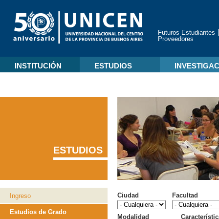
Futuros Estudiantes
Proveedores
INSTITUCIÓN
ESTUDIOS
INVESTIGA
ESTUDIOS
Ciudad
Facultad
Ingreso
Estudios de Grado
Modalidad
Característi