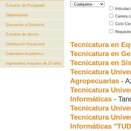
Estudios de Postgrado
Articulac
Diplomaturas
Carrera c
Ciclo Cer
Educación a Distancia
Requisito
Estudios de Idioma
Tecnicatura en Eq
Orientación Vocacional
Tecnicatura en Ge
Calendario Académico
Tecnicatura en Si
Ingresantes mayores de 25 años
Tecnicatura Unive
Agropecuarias
-
A
Tecnicatura Unive
Informáticas
-
Tand
Tecnicatura Univer
Tecnicatura Univer
Informáticas "TUD