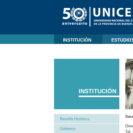
INSTITUCIÓN
ESTUDIO
INSTITUCIÓN
Secr
Reseña Histórica
Dire
Gobierno
Tel.