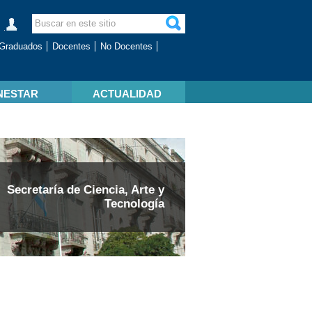
Graduados
Docentes
No Docentes
NESTAR
ACTUALIDAD
Secretaría de Ciencia, Arte y
Tecnología