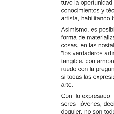
tuvo la oportunidad 
conocimientos y téc
artista, habilitando
Asimismo, es posibl
forma de materializa
cosas, en las nosta
“los verdaderos arti
tangible, con armon
ruedo con la pregun
si todas las expres
arte.
Con lo expresado a
seres jóvenes, dec
doquier, no son todo