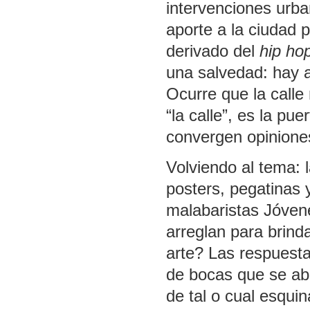
intervenciones urb
aporte a la ciudad 
derivado del
hip ho
una salvedad: hay a
Ocurre que la calle 
“la calle”, es la pu
convergen opinione
Volviendo al tema: 
posters, pegatinas 
malabaristas Jóven
arreglan para brind
arte? Las respuesta
de bocas que se abr
de tal o cual esqui