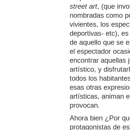
street art
, (que inv
nombradas como por 
vivientes, los espe
deportivas- etc), e
de aquello que se 
el espectador ocasio
encontrar aquellas 
artístico, y disfruta
todos los habitante
esas otras expresio
artísticas, animan e
provocan.
Ahora bien ¿Por qué
protagonistas de es