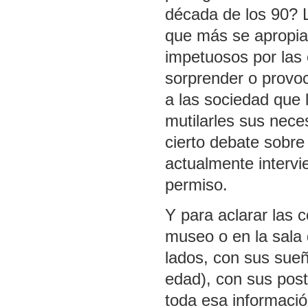
década de los 90? L
que más se apropian
impetuosos por las 
sorprender o provo
a las sociedad que 
mutilarles sus nece
cierto debate sobre
actualmente intervi
permiso.
Y para aclarar las c
museo o en la sala 
lados, con sus sueñ
edad), con sus post
toda esa informació