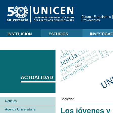
Futuros Estudiantes
Proveedores
INSTITUCIÓN
ESTUDIOS
INVESTIGA
ACTUALIDAD
Sociedad
Noticias
Los jóvenes y e
Agenda Universitaria