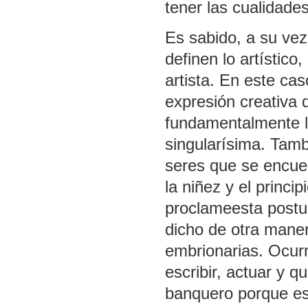
tener las cualidade
Es sabido, a su vez
definen lo artístico
artista. En este ca
expresión creativa 
fundamentalmente la
singularísima. Tam
seres que se encuen
la niñez y el princi
proclameesta postur
dicho de otra manera
embrionarias. Ocurr
escribir, actuar y 
banquero porque es