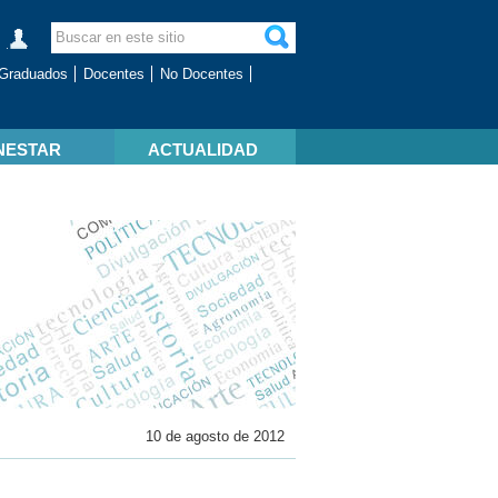
Graduados
Docentes
No Docentes
NESTAR
ACTUALIDAD
10 de agosto de 2012