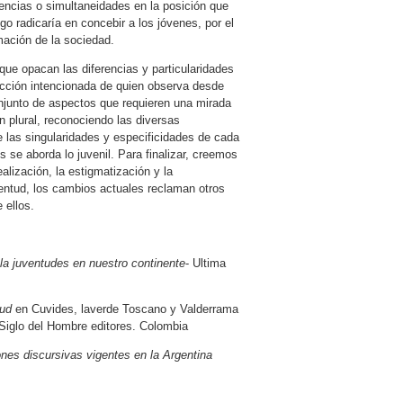
vencias o simultaneidades en la posición que
go radicaría en concebir a los jóvenes, por el
mación de la sociedad.
que opacan las diferencias y particularidades
ucción intencionada de quien observa desde
njunto de aspectos que requieren una mirada
 plural, reconociendo las diversas
e las singularidades y especificidades de cada
 se aborda lo juvenil. Para finalizar, creemos
alización, la estigmatización y la
uventud, los cambios actuales reclaman otros
 ellos.
la juventudes en nuestro continente
- Ultima
tud
en Cuvides, laverde Toscano y Valderrama
. Siglo del Hombre editores. Colombia
nes discursivas vigentes en la Argentina