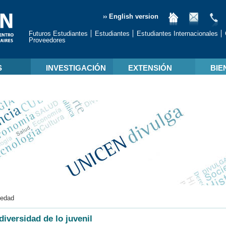
›› English version
Futuros Estudiantes
Estudiantes
Estudiantes Internacionales
Proveedores
S
INVESTIGACIÓN
EXTENSIÓN
BIE
iedad
diversidad de lo juvenil