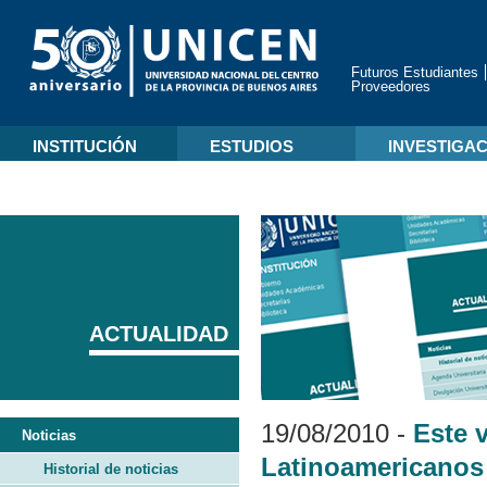
Futuros Estudiantes
Proveedores
INSTITUCIÓN
ESTUDIOS
INVESTIGA
ACTUALIDAD
19/08/2010
-
Este v
Noticias
Latinoamericanos 
Historial de noticias