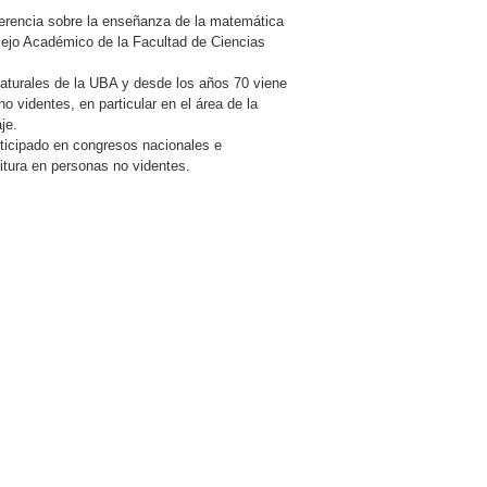
ferencia sobre la enseñanza de la matemática
nsejo Académico de la Facultad de Ciencias
aturales de la UBA y desde los años 70 viene
o videntes, en particular en el área de la
je.
ticipado en congresos nacionales e
ritura en personas no videntes.