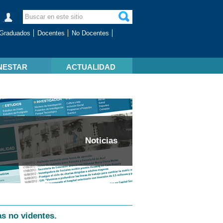
Graduados
Docentes
No Docentes
NESTAR
ACTUALIDAD
Noticias
s no videntes.