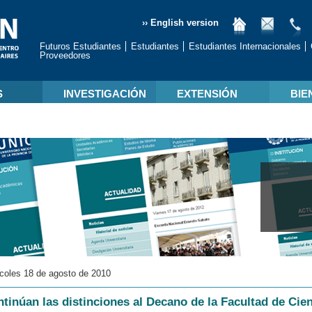
›› English version
Futuros Estudiantes
Estudiantes
Estudiantes Internacionales
Proveedores
S
INVESTIGACIÓN
EXTENSIÓN
BIE
coles 18 de agosto de 2010
tinúan las distinciones al Decano de la Facultad de Cie