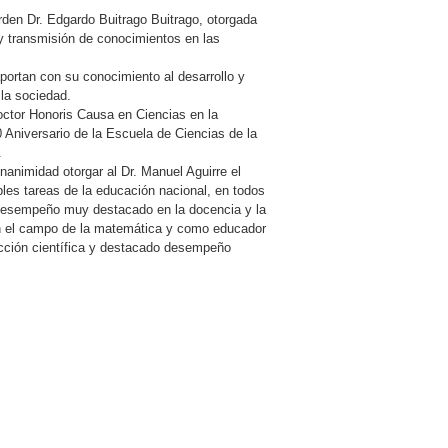
Orden Dr. Edgardo Buitrago Buitrago, otorgada
y transmisión de conocimientos en las
portan con su conocimiento al desarrollo y
 la sociedad.
Doctor Honoris Causa en Ciencias en la
niversario de la Escuela de Ciencias de la
.
animidad otorgar al Dr. Manuel Aguirre el
les tareas de la educación nacional, en todos
n desempeño muy destacado en la docencia y la
en el campo de la matemática y como educador
ducción científica y destacado desempeño