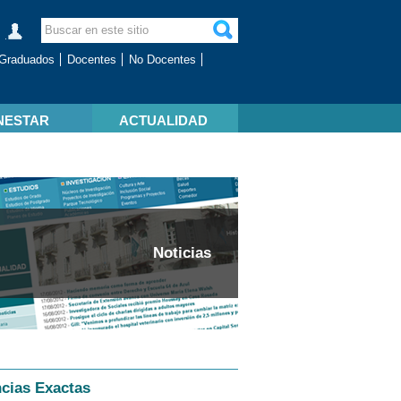
Graduados
Docentes
No Docentes
NESTAR
ACTUALIDAD
Noticias
ncias Exactas