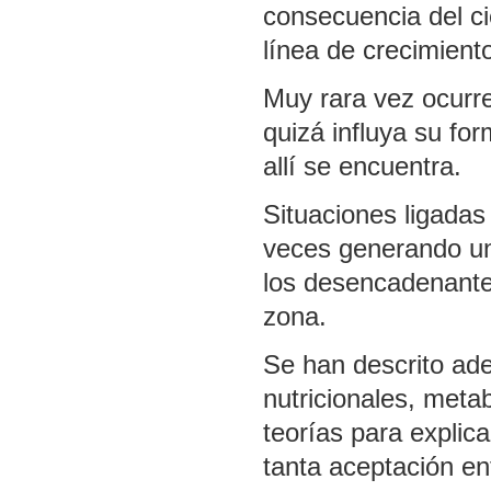
consecuencia del ci
línea de crecimiento
Muy rara vez ocurre 
quizá influya su fo
allí se encuentra.
Situaciones ligadas
veces generando un
los desencadenante
zona.
Se han descrito ad
nutricionales, meta
teorías para explic
tanta aceptación ent