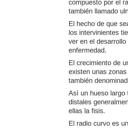
compuesto por el rad
también llamado ul
El hecho de que se
los intervinientes 
ver en el desarrollo
enfermedad.
El crecimiento de u
existen unas zonas 
también denominada
Así un hueso largo 
distales generalmen
ellas la fisis.
El radio curvo es u