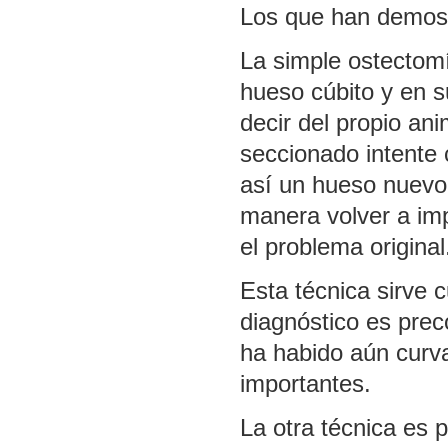
Los que han demost
La simple ostectomí
hueso cúbito y en s
decir del propio ani
seccionado intente 
así un hueso nuevo 
manera volver a imp
el problema original
Esta técnica sirve 
diagnóstico es pre
ha habido aún curva
importantes.
La otra técnica es 