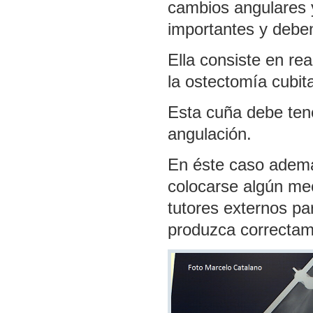
cambios angulares
importantes y deben
Ella consiste en re
la ostectomía cubita
Esta cuña debe tene
angulación.
En éste caso ademá
colocarse algún mec
tutores externos pa
produzca correctam