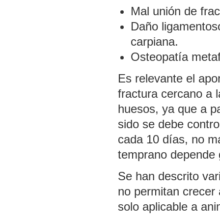
Mal unión de frac
Daño ligamentoso
carpiana.
Osteopatía metaf
Es relevante el apo
fractura cercano a 
huesos, ya que a pa
sido se debe contro
cada 10 días, no má
temprano depende gr
Se han descrito var
no permitan crecer 
solo aplicable a an