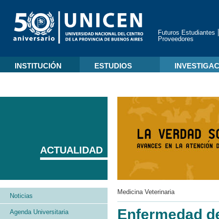
Futuros Estudiantes
Proveedores
INSTITUCIÓN
ESTUDIOS
INVESTIGA
ACTUALIDAD
Medicina Veterinaria
Noticias
Enfermedad del
Agenda Universitaria