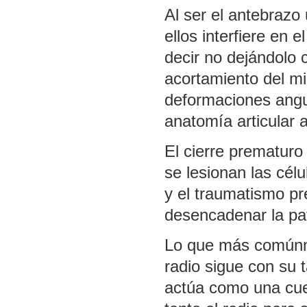
Al ser el antebrazo 
ellos interfiere en 
decir no dejándolo 
acortamiento del mi
deformaciones angul
anatomía articular a
El cierre prematuro
se lesionan las cél
y el traumatismo pr
desencadenar la pa
Lo que más comúnmen
radio sigue con su 
actúa como una cuer