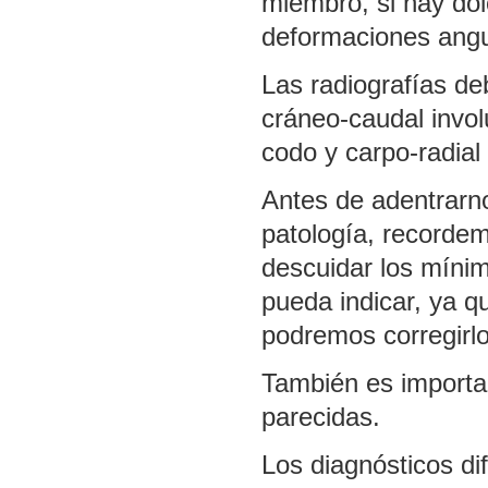
miembro, si hay dolo
deformaciones angu
Las radiografías deb
cráneo-caudal invol
codo y carpo-radial
Antes de adentrarn
patología, recorde
descuidar los mínim
pueda indicar, ya q
podremos corregirlo
También es importa
parecidas.
Los diagnósticos di