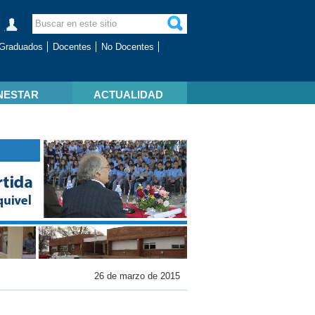
Graduados
Docentes
No Docentes
NESTAR
ACTUALIDAD
26 de marzo de 2015