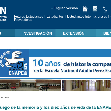
›› English version
Futuros Estudiantes
Estudiantes
Estudiantes Internacionales
Proveedores
S
INVESTIGACIÓN
EXTENSIÓN
BIE
cación
juego de la memoria y los diez años de vida de la ENAPE