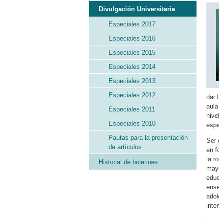
Divulgación Universitaria
Especiales 2017
Especiales 2016
Especiales 2015
Especiales 2014
Especiales 2013
Especiales 2012
dar 
aula
Especiales 2011
nive
Especiales 2010
espa
Pautas para la presentación
Ser 
de artículos
en f
la r
Historial de boletines
mayo
educ
ense
adol
inte