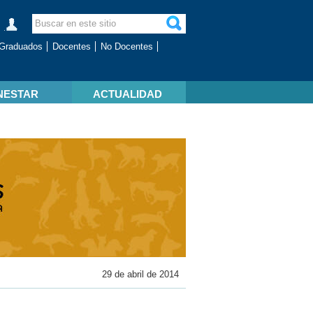
Graduados
Docentes
No Docentes
NESTAR
ACTUALIDAD
29 de abril de 2014