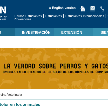
›› English version
Futuros Estudiantes
Estudiantes
Estudiantes Internacionales
Proveedores
S
INVESTIGACIÓN
EXTENSIÓN
BIE
cina Veterinaria
dolor en los animales