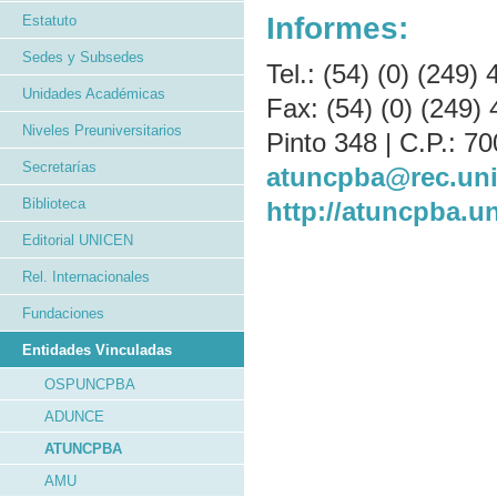
Informes:
Estatuto
Sedes y Subsedes
Tel.: (54) (0) (249)
Unidades Académicas
Fax: (54) (0) (249)
Niveles Preuniversitarios
Pinto 348 | C.P.: 70
Secretarías
atuncpba@rec.uni
Biblioteca
http://atuncpba.un
Editorial UNICEN
Rel. Internacionales
Fundaciones
Entidades Vinculadas
OSPUNCPBA
ADUNCE
ATUNCPBA
AMU