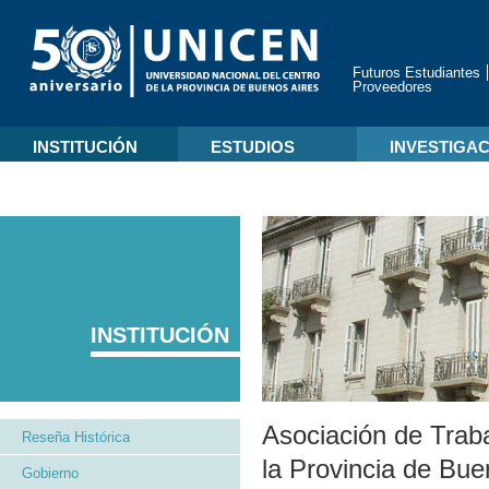
Futuros Estudiantes
Proveedores
INSTITUCIÓN
ESTUDIOS
INVESTIGA
INSTITUCIÓN
Asociación de Traba
Reseña Histórica
la Provincia de Bue
Gobierno