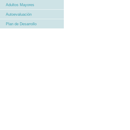
Adultos Mayores
Autoevaluación
Plan de Desarrollo