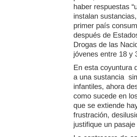
haber respuestas “u
instalan sustancias
primer país consum
después de Estados
Drogas de las Naci
jóvenes entre 18 y 
En esta coyuntura 
a una sustancia si
infantiles, ahora de
como sucede en los
que se extiende hay
frustración, desilus
justifique un pasaje