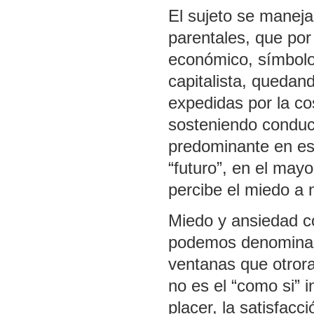
El sujeto se maneja
parentales, que po
económico, símbolo 
capitalista, quedan
expedidas por la co
sosteniendo conduc
predominante en est
“futuro”, en el mayo
percibe el miedo a 
Miedo y ansiedad c
podemos denominar
ventanas que otrora
no es el “como si” i
placer, la satisfac