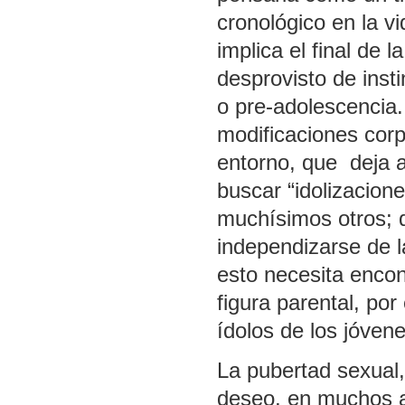
cronológico en la vi
implica el final de 
desprovisto de inst
o pre-adolescencia.
modificaciones corp
entorno, que deja a
buscar “idolizacione
muchísimos otros; 
independizarse de l
esto necesita encon
figura parental, po
ídolos de los jóvene
La pubertad sexual,
deseo, en muchos as