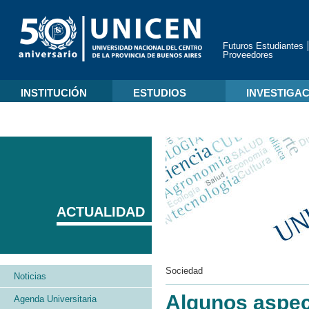
Futuros Estudiantes
Proveedores
INSTITUCIÓN
ESTUDIOS
INVESTIGA
ACTUALIDAD
Sociedad
Noticias
Algunos aspec
Agenda Universitaria