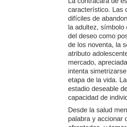
La contracara de est
característico. Las
difíciles de aband
la adultez, símbolo 
del deseo como posi
de los noventa, la
atributo adolescent
mercado, apreciada
intenta simetrizars
etapa de la vida. L
estadio deseable de
capacidad de indivi
Desde la salud men
palabra y accionar 