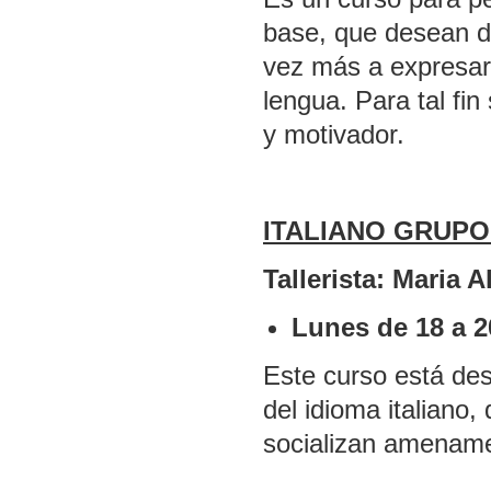
base, que desean d
vez más a expresars
lengua. Para tal fin
y motivador.
ITALIANO GRUPO 
Tallerista: Maria A
Lunes de 18 a 2
Este curso está de
del idioma italiano
socializan amename