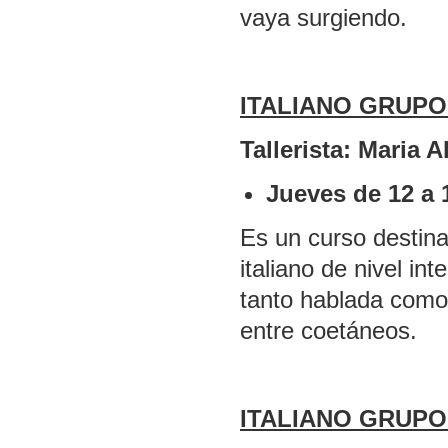
vaya surgiendo.
ITALIANO GRUPO
Tallerista: Maria A
Jueves de 12 a 
Es un curso destin
italiano de nivel i
tanto hablada como
entre coetáneos.
ITALIANO GRUPO