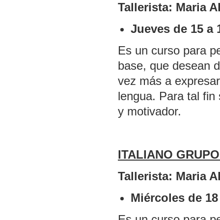
Tallerista: Maria A
Jueves de 15 a 
Es un curso para p
base, que desean d
vez más a expresars
lengua. Para tal fin
y motivador.
ITALIANO GRUPO 
Tallerista: Maria A
Miércoles de 18
Es un curso para p