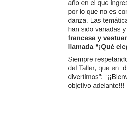
año en el que ingr
por lo que no es con
danza. Las temática
han sido variadas 
francesa y vestua
llamada “¡Qué ele
Siempre respetando
del Taller, que en 
divertimos”: ¡¡¡Bie
objetivo adelante!!!