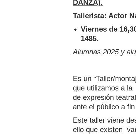
DANZA).
Tallerista: Actor 
Viernes de 16,3
1485.
Alumnas 2025 y alu
Es un “Taller/monta
que utilizamos a l
de expresión teatra
ante el público a fi
Este taller viene d
ello que existen v