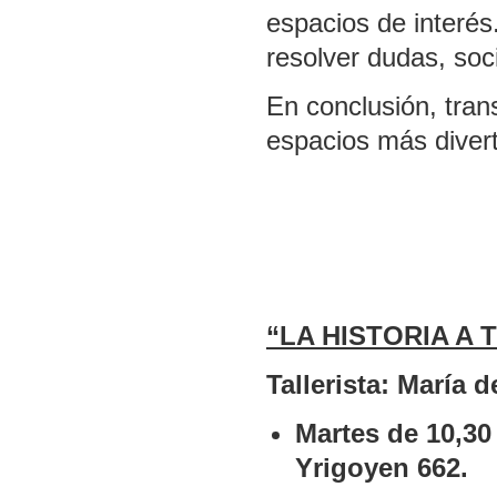
espacios de interés
resolver dudas, soc
En conclusión, tran
espacios más divert
“LA HISTORIA A 
Tallerista: María 
Martes de 10,30
Yrigoyen 662.