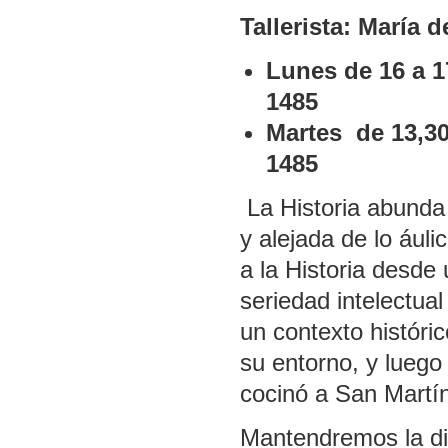
Tallerista: María 
Lunes de 16 a 1
1485
Martes de 13,30
1485
La Historia abunda
y alejada de lo ául
a la Historia desde 
seriedad intelectual
un contexto histór
su entorno, y luego
cocinó a San Martí
Mantendremos la din