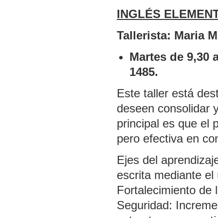
INGLÉS ELEMEN
Tallerista: Maria
Martes de 9,30 
1485.
Este taller está de
deseen consolidar y
principal es que el
pero efectiva en co
Ejes del aprendizaj
escrita mediante el
Fortalecimiento de 
Seguridad: Incremen