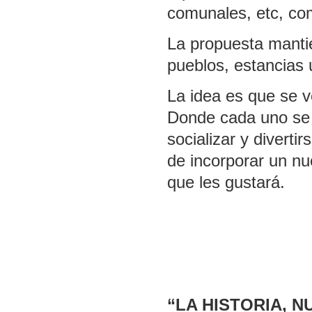
comunales, etc, com
La propuesta mantie
pueblos, estancias u
La idea es que se v
Donde cada uno se s
socializar y divert
de incorporar un nu
que les gustará.
“LA HISTORIA, 