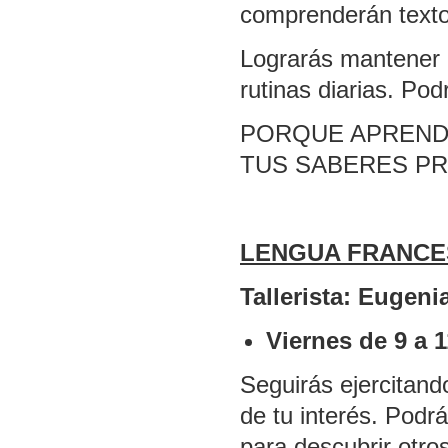
comprenderán textos
Lograrás mantener u
rutinas diarias. Po
PORQUE APREND
TUS SABERES PRE
LENGUA FRANCE
Tallerista: Eugeni
Viernes de 9 a 
Seguirás ejercitando
de tu interés. Podr
para descubrir otro