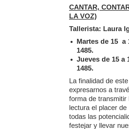
CANTAR, CONTA
LA VOZ)
Tallerista: Laura I
Martes de 15 a 
1485.
Jueves de 15 a 
1485.
La finalidad de est
expresarnos a travé
forma de transmitir
lectura el placer de
todas las potencia
festejar y llevar nu