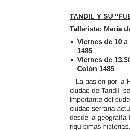
TANDIL Y SU “F
Tallerista: María 
Viernes de 10 a
1485
Viernes de 13,3
Colón 1485
La pasión por la His
ciudad de Tandil, se
importante del sude
ciudad serrana actu
desde la geografía 
riquísimas historias