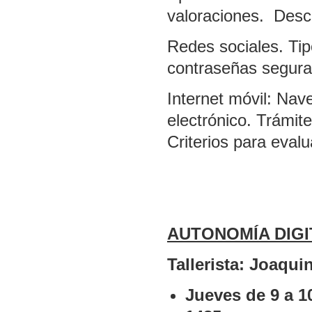
valoraciones. Desc
Redes sociales. Tip
contraseñas segura
Internet móvil: Nav
electrónico. Trámit
Criterios para evalu
AUTONOMÍA DIGIT
Tallerista: Joaqui
Jueves de 9 a 1