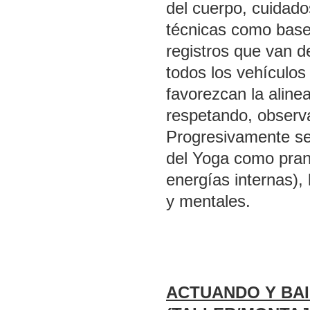
del cuerpo, cuidado
técnicas como base
registros que van d
todos los vehículos
favorezcan la alineac
respetando, observ
Progresivamente se
del Yoga como pran
energías internas),
y mentales.
ACTUANDO Y BA