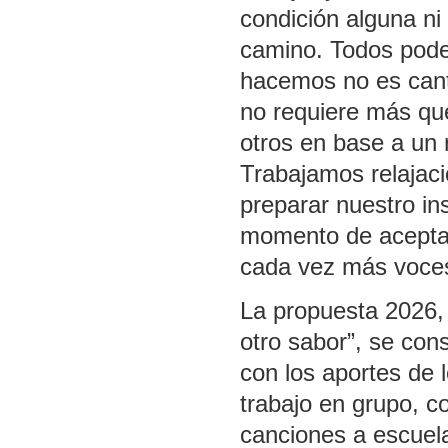
condición alguna ni
camino. Todos pode
hacemos no es cant
no requiere más que
otros en base a un re
Trabajamos relajaci
preparar nuestro in
momento de aceptar
cada vez más voce
La propuesta 2026, 
otro sabor”, se cons
con los aportes de l
trabajo en grupo, c
canciones a escuela