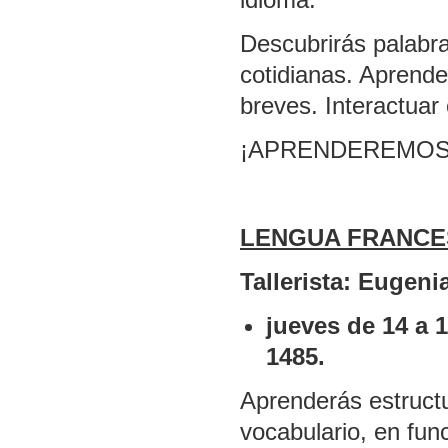
Descubrirás palabra
cotidianas. Aprende
breves. Interactuar
¡APRENDEREMOS 
LENGUA FRANCE
Tallerista: Eugeni
jueves de 14 a 
1485.
Aprenderás estructu
vocabulario, en fun