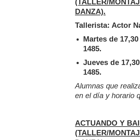
(TALLER/MONTAJ
DANZA).
Tallerista: Actor 
Martes de 17,30
1485.
Jueves de 17,30
1485.
Alumnas que realizan
en el día y horario
ACTUANDO Y BAI
(TALLER/MONTAJ