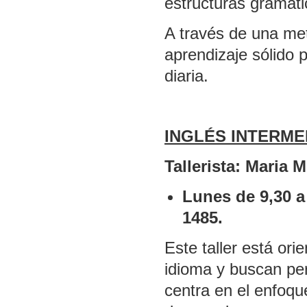
estructuras gramati
A través de una met
aprendizaje sólido p
diaria.
INGLÉS INTERME
Tallerista: Maria
Lunes de 9,30 a
1485.
Este taller está or
idioma y buscan per
centra en el enfoqu