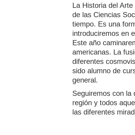
La Historia del Arte
de las Ciencias Soci
tiempo. Es una for
introduciremos en es
Este año caminaremo
americanas. La fusi
diferentes cosmovi
sido alumno de cur
general.
Seguiremos con la d
región y todos aque
las diferentes mir