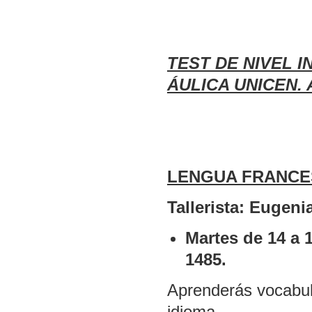
TEST DE NIVEL I
ÁULICA UNICEN. 
LENGUA FRANCES
Tallerista: Eugeni
Martes de 14 a 
1485.
Aprenderás vocabula
idioma.