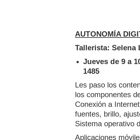
AUTONOMÍA DIGIT
Tallerista: Selena
Jueves de 9 a 1
1485
Les paso los conten
los componentes del
Conexión a Internet
fuentes, brillo, aju
Sistema operativo d
Aplicaciones móvile