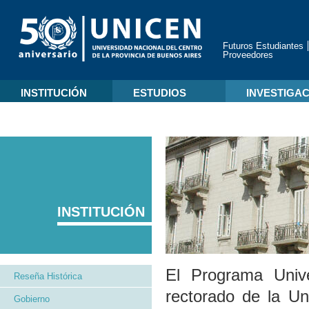
Futuros Estudiantes
Proveedores
INSTITUCIÓN
ESTUDIOS
INVESTIGA
INSTITUCIÓN
El Programa Univ
Reseña Histórica
rectorado de la Un
Gobierno