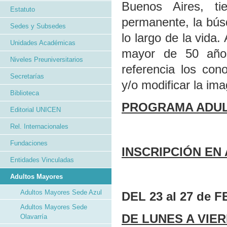
Buenos Aires, ti
Estatuto
permanente, la búsq
Sedes y Subsedes
lo largo de la vida.
Unidades Académicas
mayor de 50 años
Niveles Preuniversitarios
referencia los con
Secretarías
y/o modificar la ima
Biblioteca
PROGRAMA ADU
Editorial UNICEN
Rel. Internacionales
Fundaciones
INSCRIPCIÓN EN 
Entidades Vinculadas
Adultos Mayores
Adultos Mayores Sede Azul
DEL 23 al 27 de 
Adultos Mayores Sede
DE LUNES A VIER
Olavarría