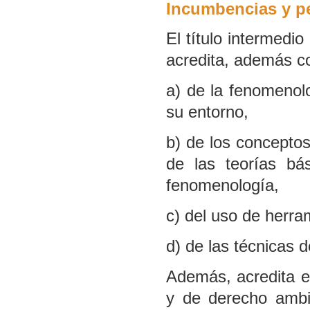
Incumbencias y pe
El título intermedi
acredita, además c
a) de la fenomenolo
su entorno,
b) de los concepto
de las teorías bá
fenomenología,
c) del uso de herram
d) de las técnicas 
Además, acredita e
y de derecho ambi