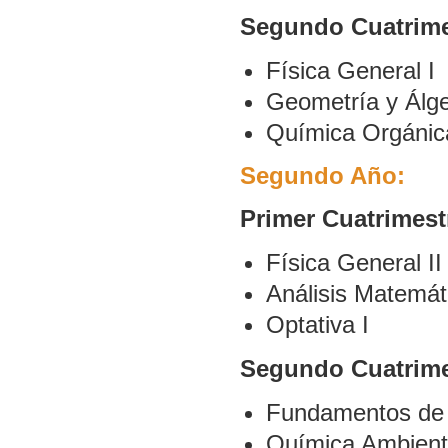
Segundo Cuatrime
Física General I
Geometría y Álge
Química Orgánica
Segundo Año:
Primer Cuatrimest
Física General II
Análisis Matemát
Optativa I
Segundo Cuatrime
Fundamentos de 
Química Ambient