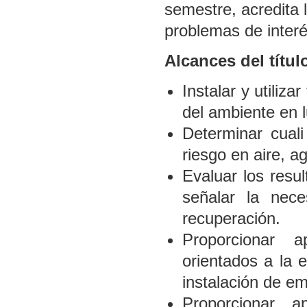
semestre, acredita 
problemas de interé
Alcances del títul
Instalar y utiliz
del ambiente en l
Determinar cuali
riesgo en aire, a
Evaluar los resul
señalar la nece
recuperación.
Proporcionar a
orientados a la 
instalación de e
Proporcionar ap