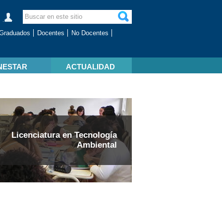
Graduados
Docentes
No Docentes
NESTAR
ACTUALIDAD
Licenciatura en Tecnología
Ambiental