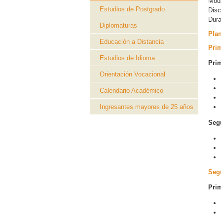
Mod
Estudios de Postgrado
Disc
Dur
Diplomaturas
Plan
Educación a Distancia
Pri
Estudios de Idioma
Prim
Orientación Vocacional
Calendario Académico
Ingresantes mayores de 25 años
Seg
Seg
Prim