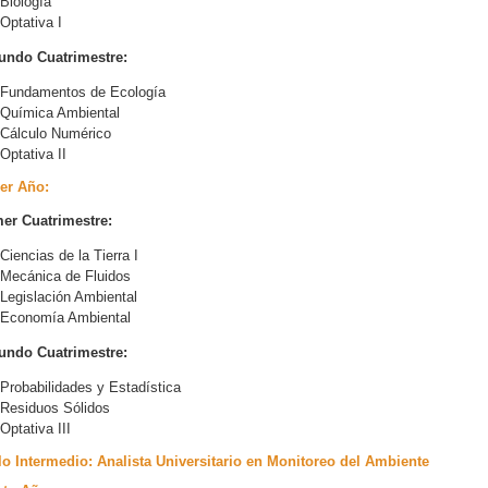
Biología
Optativa I
undo Cuatrimestre:
Fundamentos de Ecología
Química Ambiental
Cálculo Numérico
Optativa II
er Año:
er Cuatrimestre:
Ciencias de la Tierra I
Mecánica de Fluidos
Legislación Ambiental
Economía Ambiental
undo Cuatrimestre:
Probabilidades y Estadística
Residuos Sólidos
Optativa III
lo Intermedio: Analista Universitario en Monitoreo del Ambiente