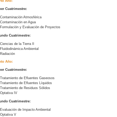
rto Año:
er Cuatrimestre:
Contaminación Atmosférica
Contaminación en Agua
Formulación y Evaluación de Proyectos
undo Cuatrimestre:
Ciencias de la Tierra II
Fluidodinámica Ambiental
Radiación
nto Año:
er Cuatrimestre:
Tratamiento de Efluentes Gaseosos
Tratamiento de Efluentes Líquidos
Tratamiento de Residuos Sólidos
Optativa IV
undo Cuatrimestre:
Evaluación de Impacto Ambiental
Optativa V