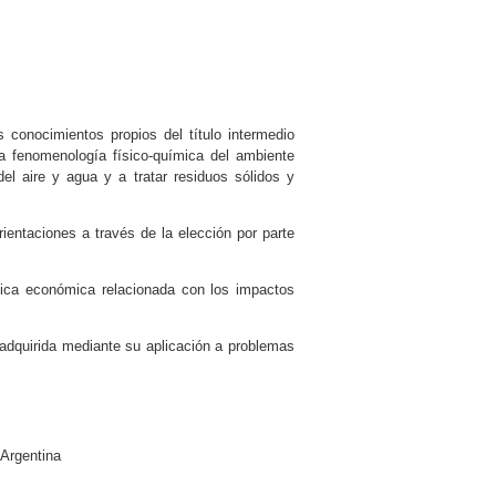
s conocimientos propios del título intermedio
la fenomenología físico-química del ambiente
el aire y agua y a tratar residuos sólidos y
entaciones a través de la elección por parte
tica económica relacionada con los impactos
 adquirida mediante su aplicación a problemas
 Argentina