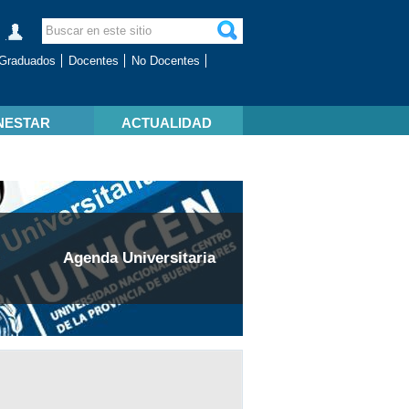
Graduados
Docentes
No Docentes
NESTAR
ACTUALIDAD
Agenda Universitaria