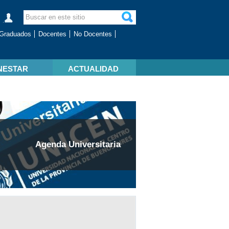
Graduados
Docentes
No Docentes
NESTAR
ACTUALIDAD
Agenda Universitaria