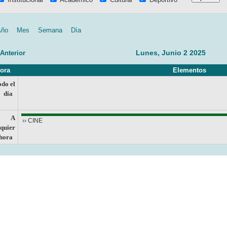
Año
Mes
Semana
Día
Lunes, Junio 2 2025
 Anterior
ora
Elementos
do el
día
A
›› CINE
quier
hora