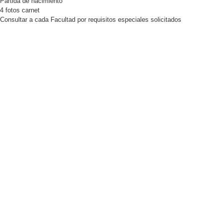
Partida de nacimiento
4 fotos carnet
Consultar a cada Facultad por requisitos especiales solicitados