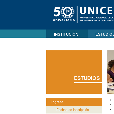
INSTITUCIÓN
ESTUDIO
ESTUDIOS
Ingreso
Fechas de inscripción