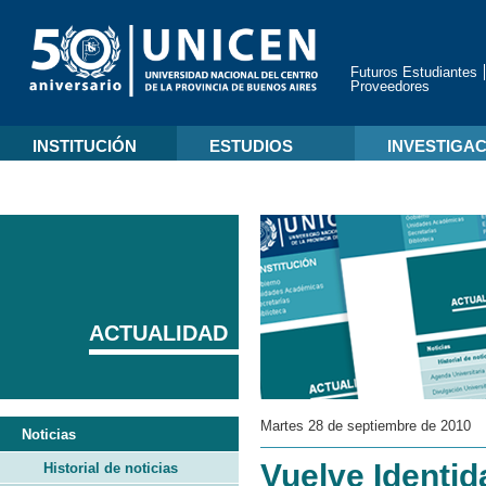
Futuros Estudiantes
Proveedores
INSTITUCIÓN
ESTUDIOS
INVESTIGA
ACTUALIDAD
Martes 28 de septiembre de 2010
Noticias
Vuelve Identida
Historial de noticias