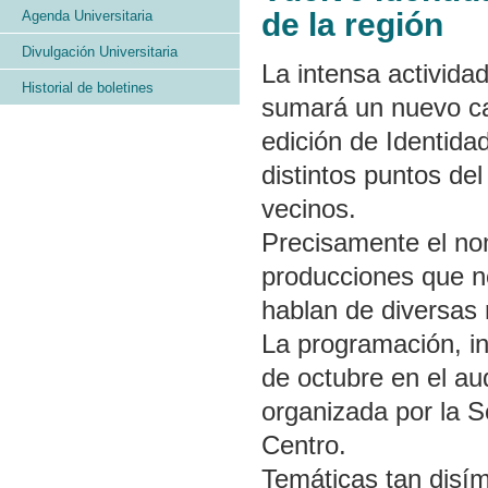
de la región
Agenda Universitaria
Divulgación Universitaria
La intensa activida
Historial de boletines
sumará un nuevo ca
edición de Identida
distintos puntos del
vecinos.
Precisamente el nom
producciones que no
hablan de diversas 
La programación, int
de octubre en el aud
organizada por la S
Centro.
Temáticas tan disím