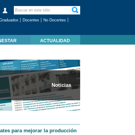
Graduados
Docentes
No Docentes
NESTAR
ACTUALIDAD
Noticias
bates para mejorar la producción