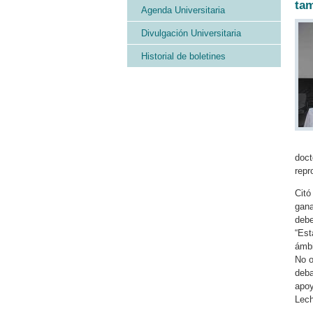
ta
Agenda Universitaria
Divulgación Universitaria
Historial de boletines
doct
repr
Citó
gana
debe
“Est
ámbi
No o
deba
apoy
Lech