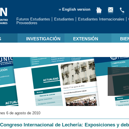
›› English version
Futuros Estudiantes
Estudiantes
Estudiantes Internacionales
Proveedores
S
INVESTIGACIÓN
EXTENSIÓN
BIE
nes 6 de agosto de 2010
 Congreso Internacional de Lechería: Exposiciones y de