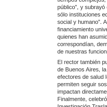
público”, y subrayó 
sólo instituciones e
social y humano”. A
financiamiento unive
quienes han asumid
correspondían, dem
de nuestras funcion
El rector también pu
de Buenos Aires, la
efectores de salud 
permiten seguir so
impactan directamen
Finalmente, celebró
Investigación Trasl