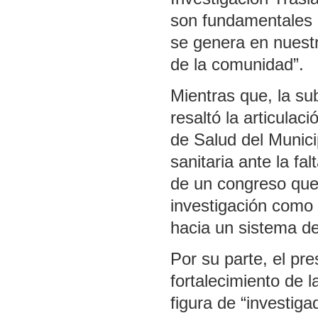
son fundamentales p
se genera en nuestr
de la comunidad”.
Mientras que, la sub
resaltó la articulaci
de Salud del Munici
sanitaria ante la fa
de un congreso que i
investigación como
hacia un sistema de
Por su parte, el pr
fortalecimiento de l
figura de “investig