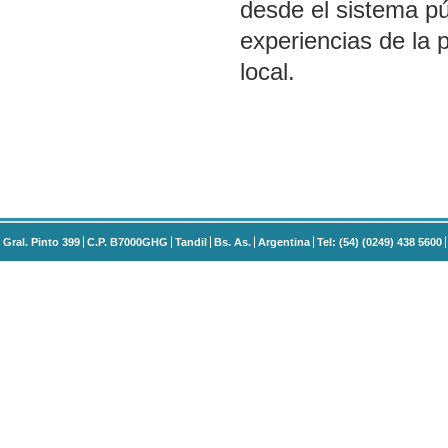
desde el sistema púb
experiencias de la
local.
Gral. Pinto 399
C.P. B7000GHG
Tandil
Bs. As.
Argentina
Tel: (54) (0249) 438 5600