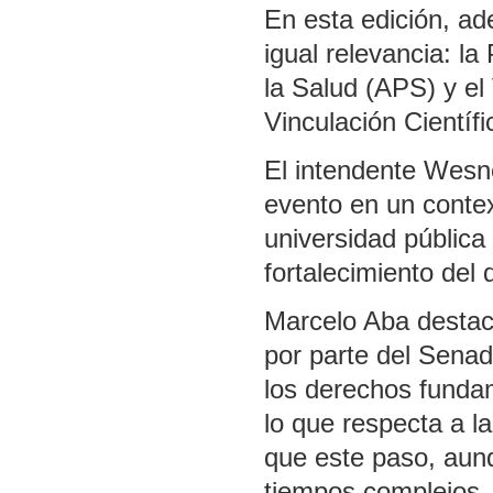
En esta edición, a
igual relevancia: l
la Salud (APS) y el
Vinculación Científ
El intendente Wesner
evento en un context
universidad pública
fortalecimiento del 
Marcelo Aba destacó
por parte del Sena
los derechos funda
lo que respecta a l
que este paso, aunq
tiempos complejos, 