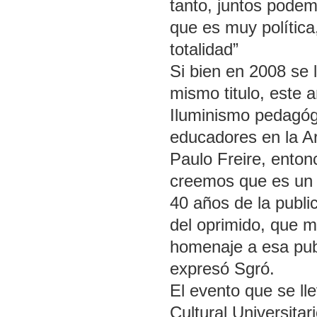
tanto, juntos podem
que es muy política
totalidad”
Si bien en 2008 se l
mismo titulo, este
Iluminismo pedagóg
educadores en la A
Paulo Freire, enton
creemos que es un 
40 años de la publ
del oprimido, que 
homenaje a esa publ
expresó Sgró.
El evento que se lle
Cultural Universitar