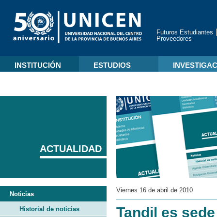
Futuros Estudiantes
Proveedores
INSTITUCIÓN
ESTUDIOS
INVESTIGA
ACTUALIDAD
Viernes 16 de abril de 2010
Noticias
Tandil es sede
Historial de noticias