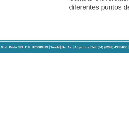
diferentes puntos d
Gral. Pinto 399
C.P. B7000GHG
Tandil
Bs. As.
Argentina
Tel: (54) (0249) 438 5600