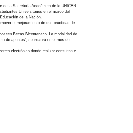
nte de la Secretaría Académica de la UNICEN
studiantes Universitarios en el marco del
Educación de la Nación.
promover el mejoramiento de sus prácticas de
ue poseen Becas Bicentenario. La modalidad de
ma de apuntes”, se iniciará en el mes de
correo electrónico donde realizar consultas e