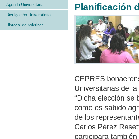
Planificación 
Agenda Universitaria
Divulgación Universitaria
Historial de boletines
CEPRES bonaerense,
Universitarias de l
“Dicha elección se 
como es sabido agr
de los representant
Carlos Pérez Rasett
participara también 