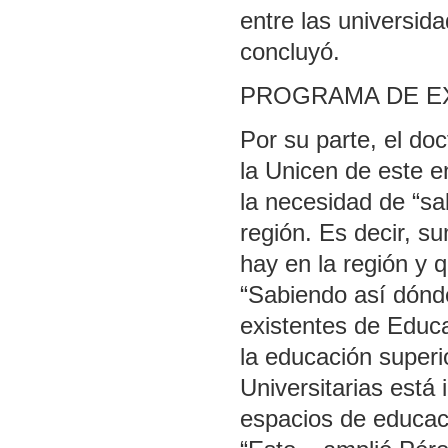
entre las universid
concluyó.
PROGRAMA DE E
Por su parte, el doc
la Unicen de este e
la necesidad de “sa
región. Es decir, s
hay en la región y q
“Sabiendo así dónd
existentes de Educ
la educación superio
Universitarias está
espacios de educaci