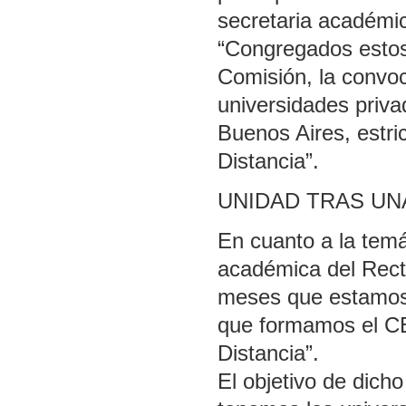
secretaria académi
“Congregados estos 
Comisión, la convoc
universidades privad
Buenos Aires, estr
Distancia”.
UNIDAD TRAS UN
En cuanto a la temá
académica del Recto
meses que estamos 
que formamos el C
Distancia”.
El objetivo de dich