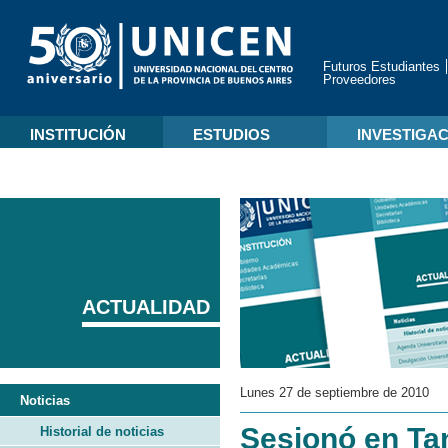
Futuros Estudiantes
Proveedores
INSTITUCIÓN
ESTUDIOS
INVESTIGA
ACTUALIDAD
Lunes 27 de septiembre de 2010
Noticias
Sesionó en Ta
Historial de noticias