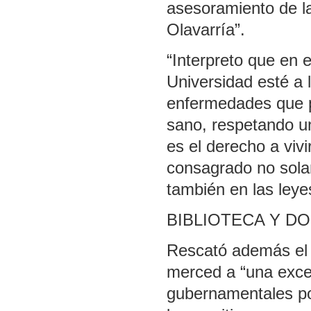
asesoramiento de l
Olavarría”.
“Interpreto que en 
Universidad esté a l
enfermedades que p
sano, respetando u
es el derecho a viv
consagrado no sola
también en las leye
BIBLIOTECA Y D
Rescató además el f
merced a “una excel
gubernamentales po