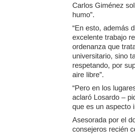
Carlos Giménez soli
humo”.
“En esto, además de
excelente trabajo r
ordenanza que trata
universitario, sino
respetando, por sup
aire libre”.
“Pero en los lugare
aclaró Losardo – p
que es un aspecto i
Asesorada por el d
consejeros recién c