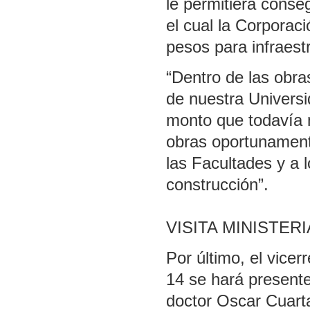
le permitiera conse
el cual la Corporac
pesos para infraest
“Dentro de las obras
de nuestra Univers
monto que todavía 
obras oportunamente
las Facultades y a 
construcción”.
VISITA MINISTERI
Por último, el vice
14 se hará present
doctor Oscar Cuarta