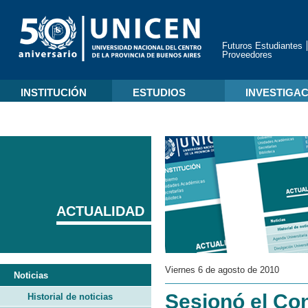
Futuros Estudiantes
Proveedores
INSTITUCIÓN
ESTUDIOS
INVESTIGA
ACTUALIDAD
Viernes 6 de agosto de 2010
Noticias
Sesionó el Co
Historial de noticias