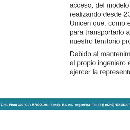
acceso, del modelo
realizando desde 20
Unicen que, como e
para transportarlo a
nuestro territorio pr
Debido al mantenim
el propio ingenier
ejercer la representa
Gral. Pinto 399
C.P. B7000GHG
Tandil
Bs. As.
Argentina
Tel: (54) (0249) 438 5600