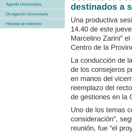
destinados a s
Agenda Universitaria
Divulgación Universitaria
Una productiva sesió
Historial de boletines
14.40 de este juev
Marcelino Zarini” e
Centro de la Provin
La conducción de l
de los consejeros p
en manos del vicer
reemplazo del recto
de gestiones en la 
Uno de los temas c
consideración”, seg
reunión, fue “el pr