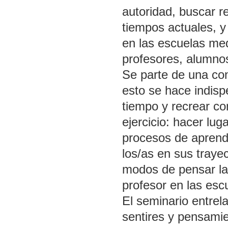
autoridad, buscar re
tiempos actuales, y
en las escuelas med
profesores, alumnos
Se parte de una con
esto se hace indisp
tiempo y recrear c
ejercicio: hacer lu
procesos de aprendi
los/as en sus traye
modos de pensar la 
profesor en las esc
El seminario entrel
sentires y pensamie