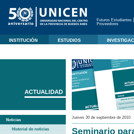
Futuros Estudiantes
Proveedores
INSTITUCIÓN
ESTUDIOS
INVESTIGA
ACTUALIDAD
Jueves 30 de septiembre de 2010
Noticias
Seminario para
Historial de noticias