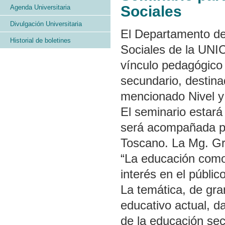
Sociales
Agenda Universitaria
Divulgación Universitaria
El Departamento de
Historial de boletines
Sociales de la UNI
vínculo pedagógico 
secundario, destin
mencionado Nivel y 
El seminario estará
será acompañada po
Toscano. La Mg. Gr
“La educación como
interés en el públic
La temática, de gra
educativo actual, d
de la educación sec