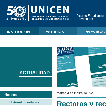
Futuros Estudiantes
Proveedores
INSTITUCIÓN
ESTUDIOS
INVESTIGA
ACTUALIDAD
Martes 3 de marzo de 2026
Noticias
Rectoras y rec
Historial de noticias