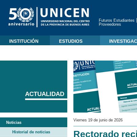
Futuros Estudiantes
Proveedores
INSTITUCIÓN
ESTUDIOS
INVESTIGA
ACTUALIDAD
Viernes 19 de junio de 2026
Noticias
Rectorado rec
Historial de noticias