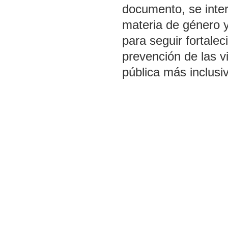
documento, se inte
materia de género y
para seguir fortalec
prevención de las v
pública más inclusi