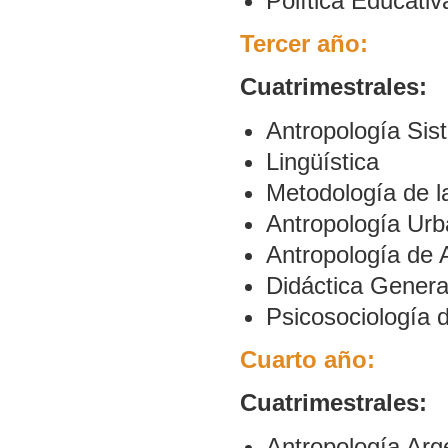
Política Educativ
Tercer año:
Cuatrimestrales:
Antropología Sist
Lingüística
Metodología de la
Antropología Ur
Antropología de 
Didáctica Genera
Psicosociología 
Cuarto año:
Cuatrimestrales:
Antropología Arg