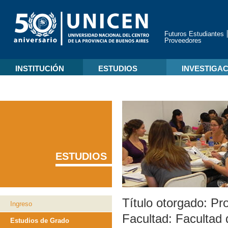
Futuros Estudiantes
Proveedores
INSTITUCIÓN
ESTUDIOS
INVESTIGA
ESTUDIOS
Título otorgado:
Pro
Ingreso
Facultad:
Facultad 
Estudios de Grado