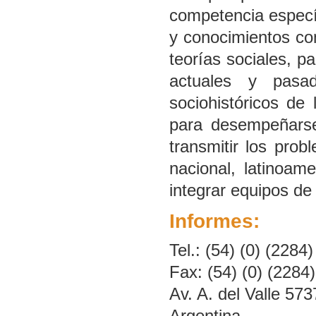
competencia específ
y conocimientos com
teorías sociales, pa
actuales y pasad
sociohistóricos de 
para desempeñarse
transmitir los prob
nacional, latinoam
integrar equipos de 
Informes:
Tel.: (54) (0) (228
Fax: (54) (0) (2284
Av. A. del Valle 573
Argentina