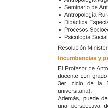
Seminario de Ant
Antropología Rur
Didáctica Especi
Procesos Socioe
Psicología Social
Resolución Minister
Incumbencias y pe
El Profesor de Ant
docente con grado 
3er. ciclo de la 
universitaria).
Además, puede des
una perspectiva d