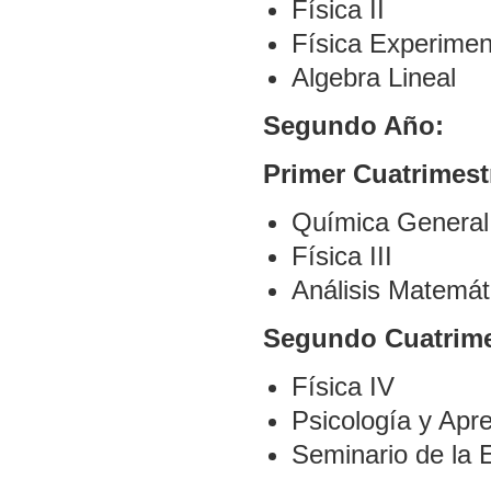
Física II
Física Experiment
Algebra Lineal
Segundo Año:
Primer Cuatrimest
Química General 
Física III
Análisis Matemáti
Segundo Cuatrime
Física IV
Psicología y Apr
Seminario de la 