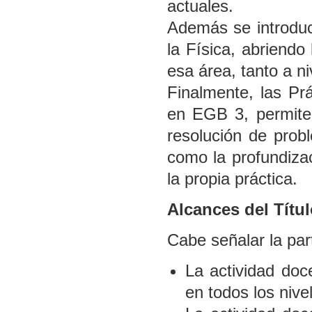
actuales.
Además se introduc
la Física, abriendo
esa área, tanto a n
Finalmente, las Pr
en EGB 3, permite
resolución de prob
como la profundiza
la propia práctica.
Alcances del Títu
Cabe señalar la par
La actividad doc
en todos los nive