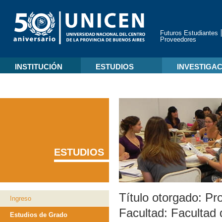
Futuros Estudiantes
Proveedores
INSTITUCIÓN
ESTUDIOS
INVESTIGA
ESTUDIOS
Título otorgado:
Pro
Ingreso
Facultad:
Facultad 
Estudios de Grado