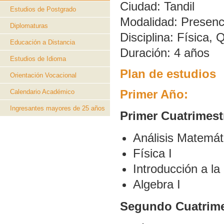
Ciudad:
Tandil
Estudios de Postgrado
Modalidad:
Presenc
Diplomaturas
Disciplina:
Física, 
Educación a Distancia
Duración:
4 años
Estudios de Idioma
Plan de estudios
Orientación Vocacional
Primer Año:
Calendario Académico
Ingresantes mayores de 25 años
Primer Cuatrimest
Análisis Matemát
Física I
Introducción a l
Algebra I
Segundo Cuatrime