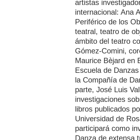
artistas investigad
internacional: Ana 
Periférico de los O
teatral, teatro de ob
ámbito del teatro c
Gómez-Comini, core
Maurice Bèjard en B
Escuela de Danzas 
la Compañía de Dan
parte, José Luis Val
investigaciones sob
libros publicados po
Universidad de Ros
participará como in
Danza de extensa tr