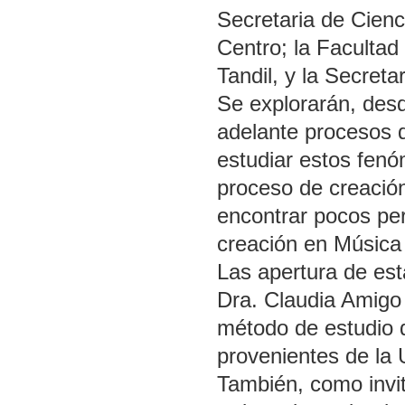
Secretaria de Cienc
Centro; la Facultad 
Tandil, y la Secreta
Se explorarán, desd
adelante procesos d
estudiar estos fenó
proceso de creació
encontrar pocos pe
creación en Música 
Las apertura de est
Dra. Claudia Amigo 
método de estudio 
provenientes de la 
También, como invit