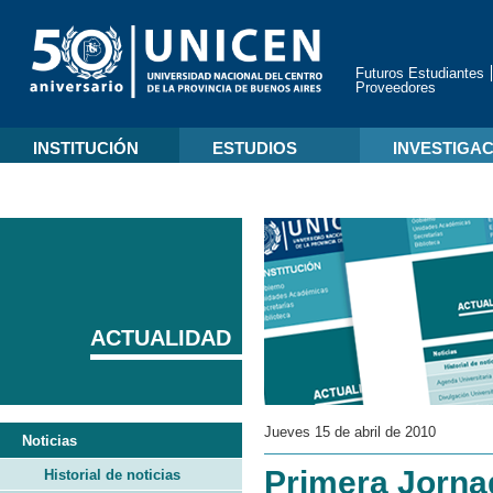
Futuros Estudiantes
Proveedores
INSTITUCIÓN
ESTUDIOS
INVESTIGA
ACTUALIDAD
Jueves 15 de abril de 2010
Noticias
Primera Jornad
Historial de noticias