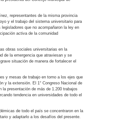
ínez, representantes de la misma provincia
yo y el trabajo del sistema universitario para
os legisladores que no acompañaron la ley en
ticipación activa de la comunidad
las obras sociales universitarias en la
ud de la emergencia que atraviesan y se
grave situación de manera de fortalecer el
les y mesas de trabajo en torno a los ejes que
tión y la extensión. El 1° Congreso Nacional de
on la presentación de más de 1.200 trabajos
cando tendencia en universidades de todo el
démicas de todo el país se concentraron en la
ario y adaptarlo a los desafíos del presente.