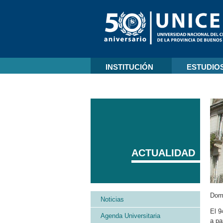
INSTITUCIÓN
ESTUDIO
ACTUALIDAD
Domi
Noticias
El 9
Agenda Universitaria
a pa