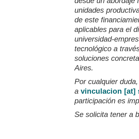
desde un abordaje i
unidades productiva
de este financiami
aplicables para el 
universidad-empresa
tecnológico a travé
soluciones concreta
Aires.
Por cualquier duda,
a
vinculacion [at] 
participación es im
Se solicita tener a 