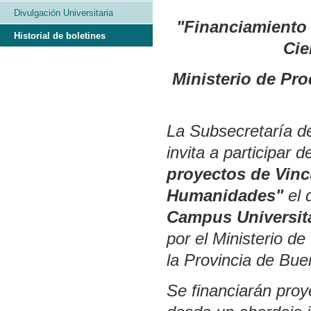
Divulgación Universitaria
"Financiamiento 
Historial de boletines
Cie
Ministerio de Pr
La Subsecretaría de
invita a participar d
proyectos de Vinc
Humanidades"
el 
Campus Universit
por el Ministerio d
la Provincia de Bue
Se financiarán pro