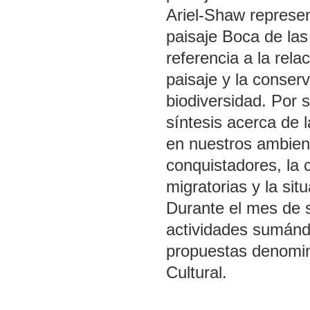
Ariel-Shaw represen
paisaje Boca de las
referencia a la rela
paisaje y la conser
biodiversidad. Por s
síntesis acerca de l
en nuestros ambien
conquistadores, la c
migratorias y la sit
Durante el mes de s
actividades sumánd
propuestas denomin
Cultural.