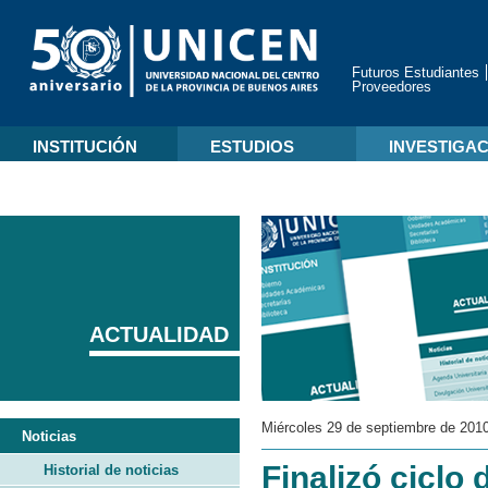
Futuros Estudiantes
Proveedores
INSTITUCIÓN
ESTUDIOS
INVESTIGA
ACTUALIDAD
Miércoles 29 de septiembre de 201
Noticias
Finalizó ciclo
Historial de noticias