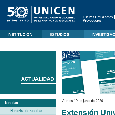
Futuros Estudiantes
Proveedores
INSTITUCIÓN
ESTUDIOS
INVESTIGA
ACTUALIDAD
Viernes 19 de junio de 2026
Noticias
Extensión Univ
Historial de noticias