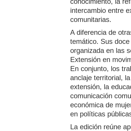
conocimiento, la ref
intercambio entre ex
comunitarias.
A diferencia de otr
temático. Sus doce 
organizada en las s
Extensión en movimi
En conjunto, los tr
anclaje territorial, 
extensión, la educac
comunicación comuni
económica de mujere
en políticas pública
La edición reúne a