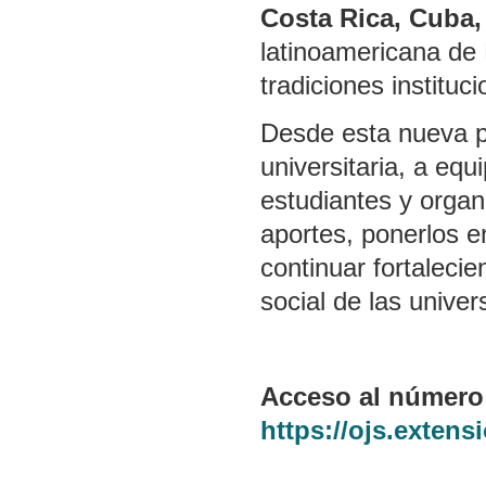
Costa Rica, Cuba,
latinoamericana de 
tradiciones instituci
Desde esta nueva p
universitaria, a equ
estudiantes y organ
aportes, ponerlos e
continuar fortaleci
social de las univer
Acceso al número
https://ojs.extens