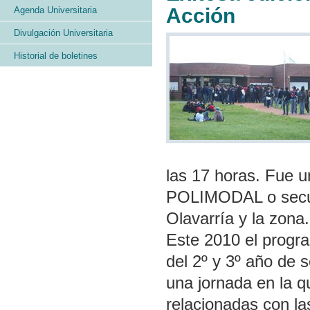
Acción
Agenda Universitaria
Divulgación Universitaria
Historial de boletines
las 17 horas. Fue u
POLIMODAL o secund
Olavarría y la zona.
Este 2010 el progr
del 2º y 3º año de s
una jornada en la qu
relacionadas con la