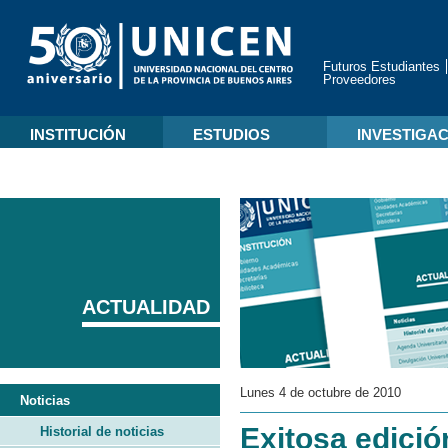
Futuros Estudiantes
Proveedores
INSTITUCIÓN
ESTUDIOS
INVESTIGA
ACTUALIDAD
Lunes 4 de octubre de 2010
Noticias
Exitosa edició
Historial de noticias