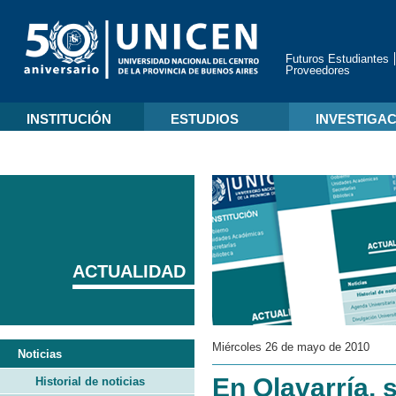
Futuros Estudiantes
Proveedores
INSTITUCIÓN
ESTUDIOS
INVESTIGA
ACTUALIDAD
Miércoles 26 de mayo de 2010
Noticias
En Olavarría, 
Historial de noticias