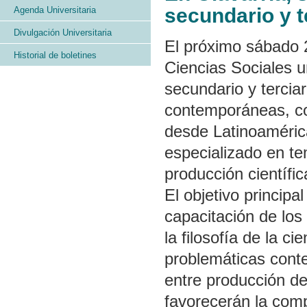
secundario y t
Agenda Universitaria
Divulgación Universitaria
El próximo sábado 2
Historial de boletines
Ciencias Sociales u
secundario y terciar
contemporáneas, co
desde Latinoamérica
especializado en te
producción científic
El objetivo principa
capacitación de los
la filosofía de la ci
problemáticas cont
entre producción de
favorecerán la comp