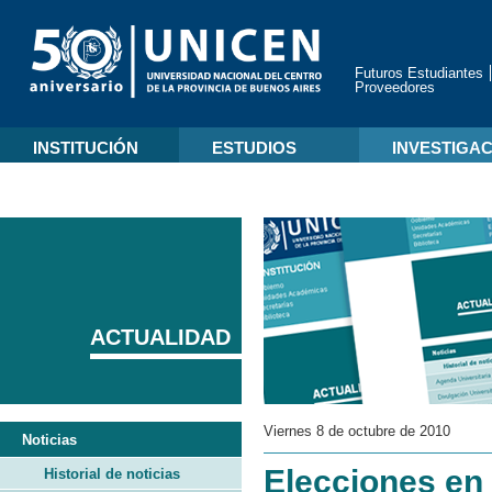
Futuros Estudiantes
Proveedores
INSTITUCIÓN
ESTUDIOS
INVESTIGA
ACTUALIDAD
Viernes 8 de octubre de 2010
Noticias
Elecciones en 
Historial de noticias