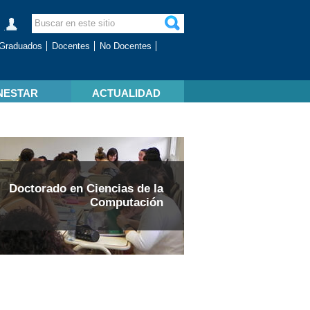
Graduados
Docentes
No Docentes
NESTAR
ACTUALIDAD
Doctorado en Ciencias de la
Computación