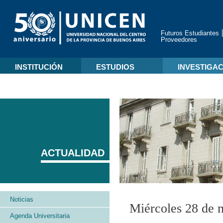
Futuros Estudiantes
Proveedores
INSTITUCIÓN
ESTUDIOS
INVESTIGA
ACTUALIDAD
Noticias
Miércoles 28 de 
Agenda Universitaria