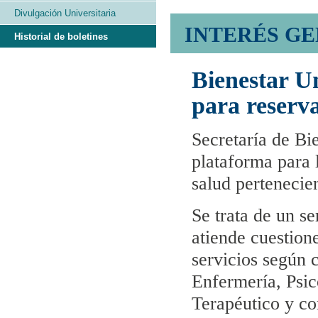
Divulgación Universitaria
INTERÉS G
Historial de boletines
Bienestar U
para reserva
Secretaría de B
plataforma para l
salud pertenecien
Se trata de un s
atiende cuestione
servicios según 
Enfermería, Psic
Terapéutico y con