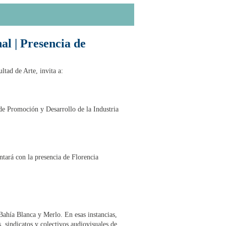
l | Presencia de
tad de Arte, invita a:
e Promoción y Desarrollo de la Industria
tará con la presencia de Florencia
 Bahía Blanca y Merlo. En esas instancias,
, sindicatos y colectivos audiovisuales de