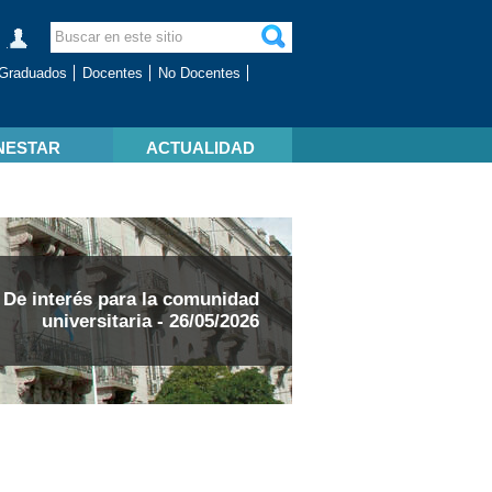
Graduados
Docentes
No Docentes
NESTAR
ACTUALIDAD
De interés para la comunidad
universitaria - 26/05/2026