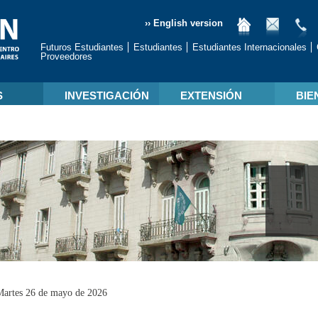
›› English version
Futuros Estudiantes
Estudiantes
Estudiantes Internacionales
Proveedores
S
INVESTIGACIÓN
EXTENSIÓN
BIE
Martes 26 de mayo de 2026