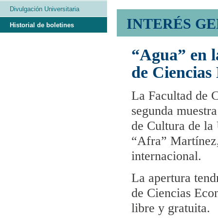
Divulgación Universitaria
INTERÉS G
Historial de boletines
“Agua” en l
de Ciencias
La Facultad de 
segunda muestra 
de Cultura de l
“Afra” Martínez,
internacional.
La apertura tendr
de Ciencias Eco
libre y gratuita.