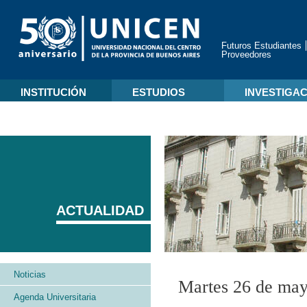
Futuros Estudiantes
Proveedores
INSTITUCIÓN
ESTUDIOS
INVESTIGA
ACTUALIDAD
Noticias
Martes 26 de ma
Agenda Universitaria