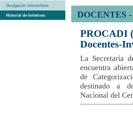
Divulgación Universitaria
DOCENTES -
Historial de boletines
PROCADI (P
Docentes-In
La Secretaría d
encuentra abier
de Categorizac
destinado a do
Nacional del Cen