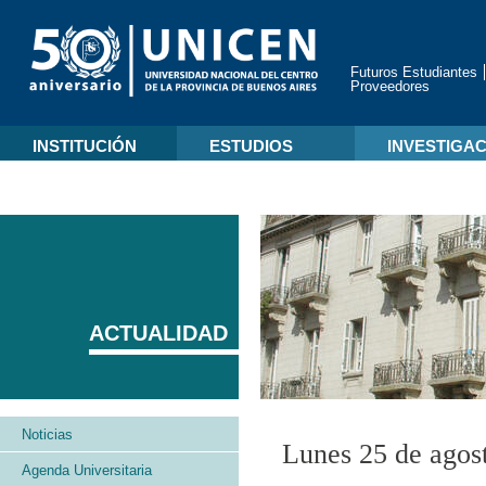
Futuros Estudiantes
Proveedores
INSTITUCIÓN
ESTUDIOS
INVESTIGA
ACTUALIDAD
Noticias
Lunes 25 de agos
Agenda Universitaria